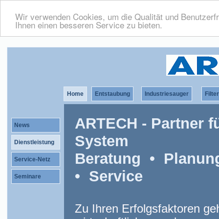
Wir verwenden Cookies, um die Qualität und Benutzerfr
Ihnen einen besseren Service zu bieten.
Home
Entstaubung
Industriesauger
Filte
ARTECH - Partner f
News
System
Dienstleistung
Beratung • Planu
Service-Netz
• Service
Seminare
Zu Ihren Erfolgsfaktoren g