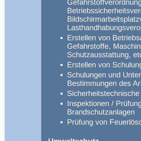
Gefahrstoffverordnung
Betriebssicherheitsve
Bildschirmarbeitsplat
Lasthandhabungsveror
Erstellen von Betriebs
Gefahrstoffe, Maschin
Schutzausstattung, et
Erstellen von Schulu
Schulungen und Unte
Bestimmungen des Ar
Sicherheitstechnische
Inspektionen / Prüfun
Brandschutzanlagen
Prüfung von Feuerlö