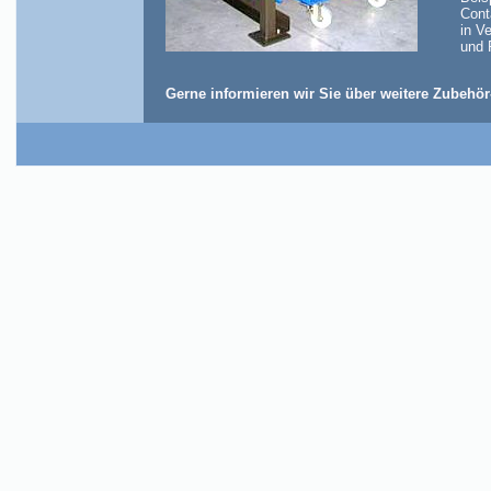
Cont
in V
und 
Gerne informieren wir Sie über weitere Zubeh