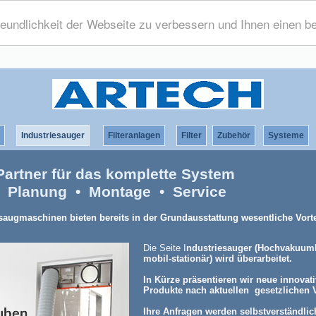
eundlichkeit der Webseite zu verbessern und Ihnen einen be
Industriesauger
Filteranlagen
Filter
Zubehör
Systeme
artner für das komplette System
• Planung • Montage • Service
augmaschinen bieten bereits in der Grundausstattung wesentliche Vorte
Die Seite I
ndustriesauger (Hochvakuu
mobil-stationär) wird überarbeitet.
In Kürze präsentieren wir neue innovat
Produkte nach aktuellen gesetzlichen 
Ihre Anfragen werden selbstverständlic