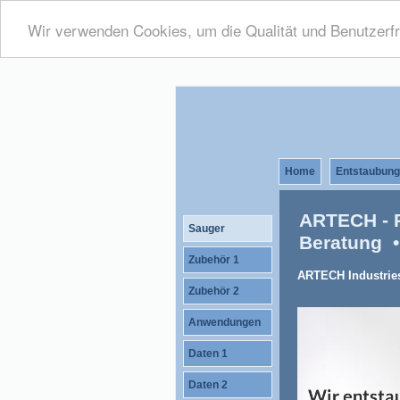
Wir verwenden Cookies, um die Qualität und Benutzerfr
Home
Entstaubung
ARTECH - P
Sauger
Beratung 
Zubehör 1
ARTECH Industries
Zubehör 2
Anwendungen
Daten 1
Daten 2