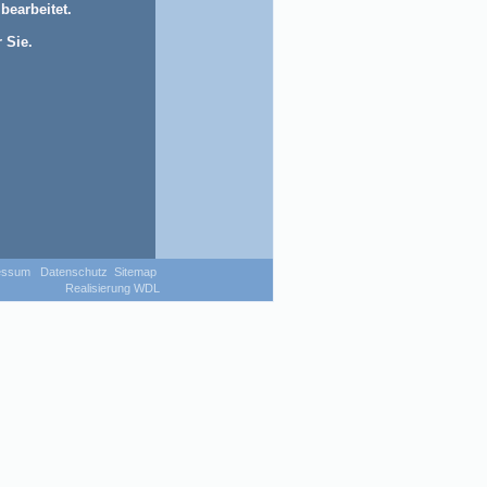
bearbeitet.
 Sie.
essum
Datenschutz
Sitemap
Realisierung WDL