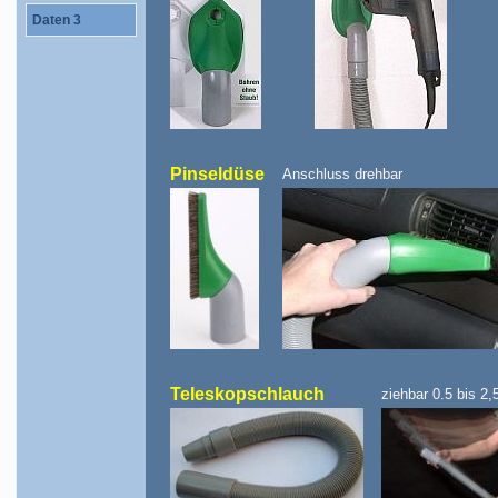
Daten 3
Pinseldüse
Anschluss drehbar
Teleskopschlauch
ziehbar 0.5 bis 2,