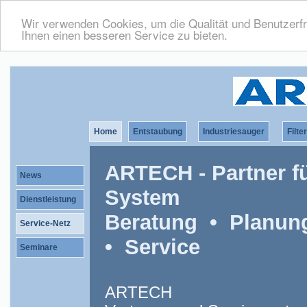
Wir verwenden Cookies, um die Qualität und Benutzerfr
Ihnen einen besseren Service zu bieten.
Home
Entstaubung
Industriesauger
Filte
ARTECH - Partner f
News
System
Dienstleistung
Beratung • Planu
Service-Netz
• Service
Seminare
ARTECH