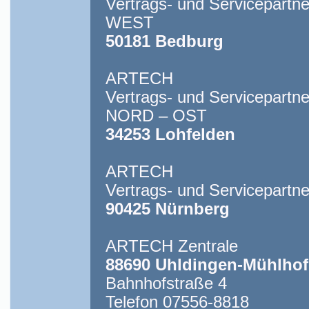
Vertrags- und Servicepartne
WEST
50181 Bedburg
ARTECH
Vertrags- und Servicepartne
NORD – OST
34253 Lohfelden
ARTECH
Vertrags- und Servicepartn
90425 Nürnberg
ARTECH Zentrale
88690 Uhldingen-Mühlho
Bahnhofstraße 4
Telefon 07556-8818